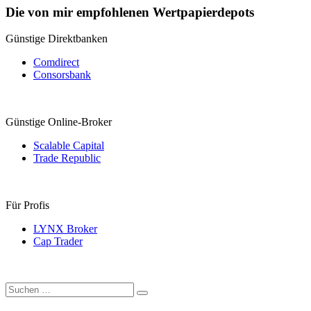
Die von mir empfohlenen Wertpapierdepots
Günstige Direktbanken
Comdirect
Consorsbank
Günstige Online-Broker
Scalable Capital
Trade Republic
Für Profis
LYNX Broker
Cap Trader
Suchen
Suchen
nach: