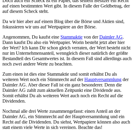
Doch auch ein Scheck ist ein Papier, das seinem Besitzer ein Recht
auf einen bestimmten Wert gibt. In diesem Falle der Geldbetrag, der
auf diesem Scheck steht.
Da wir hier aber auf einem Blog über die Börse und Aktien sind,
fokussieren wir uns auf Wertpapiere an der Börse.
Angenommen, Du kaufst eine
Stammaktie
von der
Daimler AG
.
Dann kaufst Du also ein Wertpapier. Worin besteht jetzt aber hier
der Wert? Ich kann Dir schon gleich verraten, der Wert besteht nicht
nur im Unternehmensanteil, wenngleich dieser natürlich der größte
Bestandteil des Gesamtwertes ist. In diesem Fall sind allerdings auch
noch zwei andere Werte zu beachten.
Zum einen ist dies eine Stammaktie und somit erhältst Du als
weiteren Wert noch ein Stimmrecht auf der
Hauptversammlung
der
Daimler AG. Aber dieser Fall ist ein ganz besonderer. Denn die
Daimler AG zahlt zum aktuellen Zeitpunkt eine Dividende aus.
Somit erhältst Du als weiteren Wert auch noch ein Recht auf die
Dividenden.
Nochmal alle drei Werte zusammengefasst: einen Anteil an der
Daimler AG, ein Stimmrecht auf der Hauptversammlung und ein
Recht auf die Dividenden. Du siehst, Wertpapiere können also auch
statt einem viele Werte in sich vereinen. Beachte das!