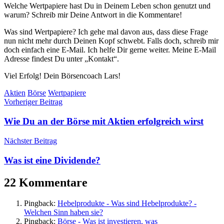
Welche Wertpapiere hast Du in Deinem Leben schon genutzt und
warum? Schreib mir Deine Antwort in die Kommentare!
Was sind Wertpapiere? Ich gehe mal davon aus, dass diese Frage
nun nicht mehr durch Deinen Kopf schwebt. Falls doch, schreib mir
doch einfach eine E-Mail. Ich helfe Dir gerne weiter. Meine E-Mail
Adresse findest Du unter „Kontakt“.
Viel Erfolg! Dein Börsencoach Lars!
Aktien
Börse
Wertpapiere
Beitragsnavigation
Vorheriger Beitrag
Wie Du an der Börse mit Aktien erfolgreich wirst
Nächster Beitrag
Was ist eine Dividende?
22 Kommentare
Pingback:
Hebelprodukte - Was sind Hebelprodukte? -
Welchen Sinn haben sie?
Pingback:
Börse - Was ist investieren, was