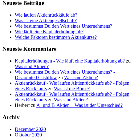
Neueste Beiträge
Wie laufen Aktienrückkäufe ab?
Was ist eine Aktiengesellschaft?
Wie bestimmst Du den Wert eines Unternehmens?
Wie läuft eine Kapitalerhöhung ab?
Welche Faktoren bestimmen Aktienkurse?
Neueste Kommentare
Kapitalerhöhungen - Wie läuft eine Kapitalerhöhung ab?
zu
Was sind Aktien?
Wie bestimmst Du den Wert eines Unternehmens? -
Discounted Cashflow
zu
Was sind Aktien?
Aktienrückkauf - Wie laufen Aktienrückkäufe ab? - Folgen
eines Rückkaufs
zu
Was ist die Börse?
Aktienrückkauf - Wie laufen Aktienrückkäufe ab? - Folgen
eines Rückkaufs
zu
Was sind Aktien?
Herbert
zu
A- und B-Aktien – Was ist der Unterschied?
Archiv
Dezember 2020
Oktober 2020