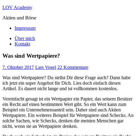
Zum
LOV Academy
Inhalt
Aktien und Börse
springen
Impressum
Über mich
Kontakt
Was sind Wertpapiere?
7. Oktober 2017
Lars Vogel
22 Kommentare
Was sind Wertpapiere? Du stellst Dir diese Frage auch? Dann habe
ich jetzt ein super Angebot für Dich. Lies doch einfach diesen
Artikel. Es dauert nicht lange und ist vollkommen kostenlos.
Vereinfacht gesagt ist ein Wertpapier ein Papier, das seinem Besitzer
ein Recht auf einen bestimmten Wert gibt. So ein Wert kann zum
Beispiel ein Unternehmensanteil sein. Daher sind auch Aktien
Wertpapiere. Ein weiteres Beispiel für Wertpapiere sind Schecks. An
solche Sachen, wie Schecks, denken die meisten Menschen gar
nicht, wenn sie an Wertpapiere denken.