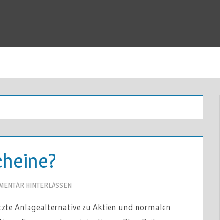
cheine?
MENTAR HINTERLASSEN
utzte Anlagealternative zu Aktien und normalen