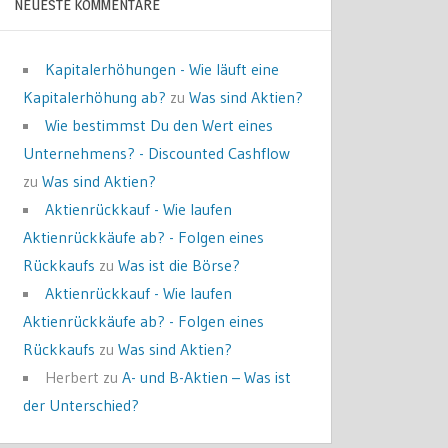
NEUESTE KOMMENTARE
Kapitalerhöhungen - Wie läuft eine
Kapitalerhöhung ab?
zu
Was sind Aktien?
Wie bestimmst Du den Wert eines
Unternehmens? - Discounted Cashflow
zu
Was sind Aktien?
Aktienrückkauf - Wie laufen
Aktienrückkäufe ab? - Folgen eines
Rückkaufs
zu
Was ist die Börse?
Aktienrückkauf - Wie laufen
Aktienrückkäufe ab? - Folgen eines
Rückkaufs
zu
Was sind Aktien?
Herbert
zu
A- und B-Aktien – Was ist
der Unterschied?