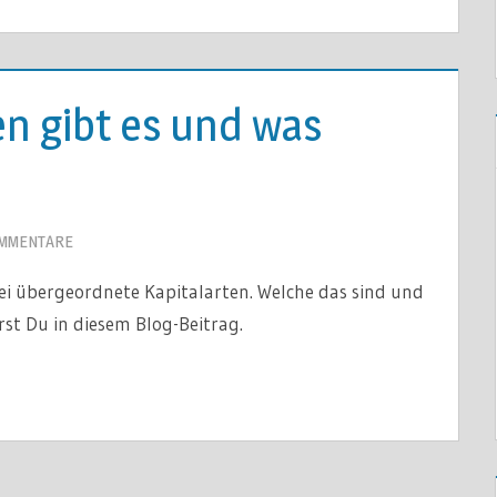
en gibt es und was
?
OMMENTARE
rei übergeordnete Kapitalarten. Welche das sind und
rst Du in diesem Blog-Beitrag.