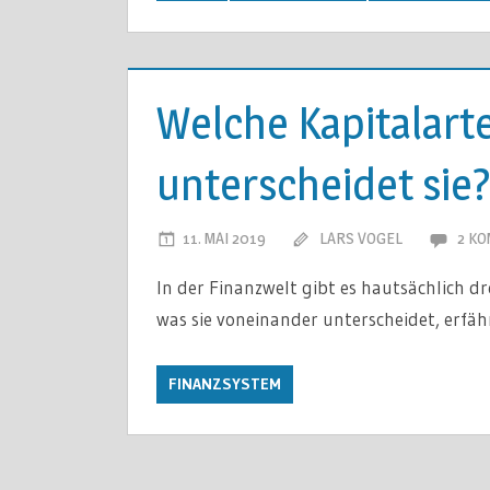
Welche Kapitalart
unterscheidet sie
11. MAI 2019
LARS VOGEL
2 K
In der Finanzwelt gibt es hautsächlich d
was sie voneinander unterscheidet, erfäh
FINANZSYSTEM