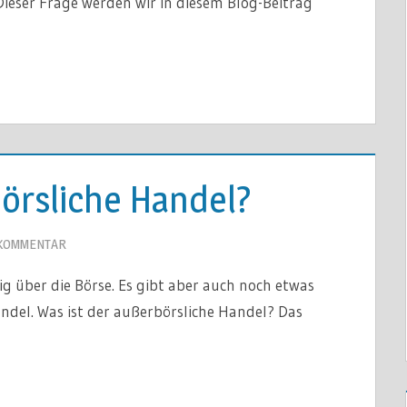
ieser Frage werden wir in diesem Blog-Beitrag
börsliche Handel?
 KOMMENTAR
g über die Börse. Es gibt aber auch noch etwas
ndel. Was ist der außerbörsliche Handel? Das