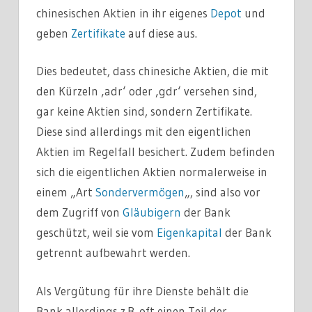
chinesischen Aktien in ihr eigenes
Depot
und
geben
Zertifikate
auf diese aus.
Dies bedeutet, dass chinesiche Aktien, die mit
den Kürzeln ‚adr‘ oder ‚gdr‘ versehen sind,
gar keine Aktien sind, sondern Zertifikate.
Diese sind allerdings mit den eigentlichen
Aktien im Regelfall besichert. Zudem befinden
sich die eigentlichen Aktien normalerweise in
einem „Art
Sondervermögen
„, sind also vor
dem Zugriff von
Gläubigern
der Bank
geschützt, weil sie vom
Eigenkapital
der Bank
getrennt aufbewahrt werden.
Als Vergütung für ihre Dienste behält die
Bank allerdings z.B. oft einen Teil der