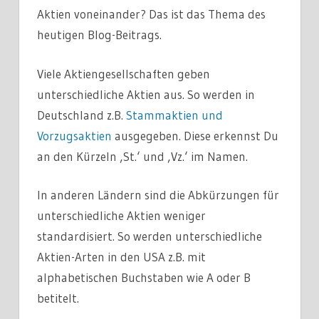
Aktien voneinander? Das ist das Thema des
heutigen Blog-Beitrags.
Viele Aktiengesellschaften geben
unterschiedliche Aktien aus. So werden in
Deutschland z.B.
Stammaktien und
Vorzugsaktien
ausgegeben. Diese erkennst Du
an den Kürzeln ‚St.‘ und ‚Vz.‘ im Namen.
In anderen Ländern sind die Abkürzungen für
unterschiedliche Aktien weniger
standardisiert. So werden unterschiedliche
Aktien-Arten in den USA z.B. mit
alphabetischen Buchstaben wie A oder B
betitelt.