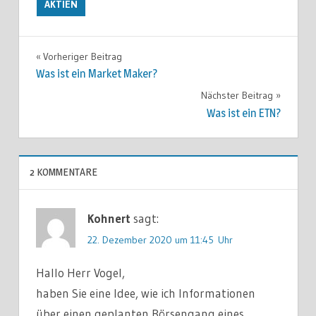
AKTIEN
Vorheriger Beitrag
Beitragsnavigation
Was ist ein Market Maker?
Nächster Beitrag
Was ist ein ETN?
2 KOMMENTARE
Kohnert
sagt:
22. Dezember 2020 um 11:45 Uhr
Hallo Herr Vogel,
haben Sie eine Idee, wie ich Informationen
über einen geplanten Börsengang eines