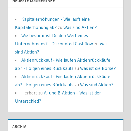
NEUESTE KOMMENTARE
Kapitalerhöhungen - Wie läuft eine
Kapitalerhöhung ab?
zu
Was sind Aktien?
Wie bestimmst Du den Wert eines
Unternehmens? - Discounted Cashflow
zu
Was
sind Aktien?
Aktienrückkauf - Wie laufen Aktienrückkäufe
ab? - Folgen eines Rückkaufs
zu
Was ist die Börse?
Aktienrückkauf - Wie laufen Aktienrückkäufe
ab? - Folgen eines Rückkaufs
zu
Was sind Aktien?
Herbert
zu
A- und B-Aktien – Was ist der
Unterschied?
ARCHIV