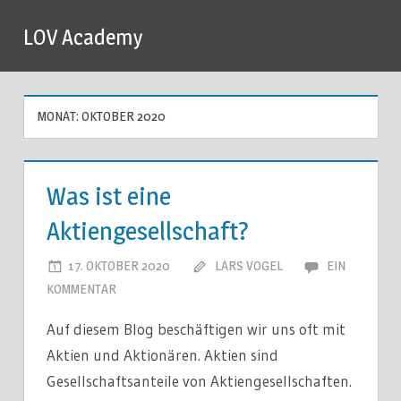
Zum
LOV Academy
Inhalt
springen
MONAT:
OKTOBER 2020
Was ist eine
Aktiengesellschaft?
17. OKTOBER 2020
LARS VOGEL
EIN
KOMMENTAR
Auf diesem Blog beschäftigen wir uns oft mit
Aktien und Aktionären. Aktien sind
Gesellschaftsanteile von Aktiengesellschaften.