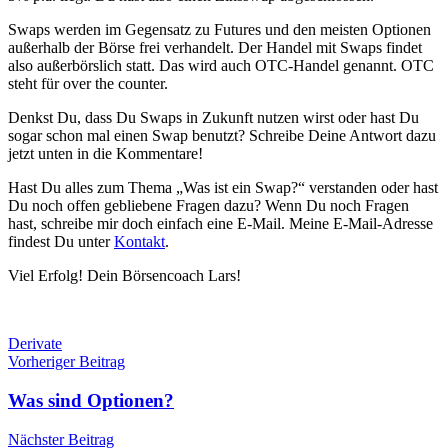
Swaps werden im Gegensatz zu Futures und den meisten Optionen
außerhalb der Börse frei verhandelt. Der Handel mit Swaps findet
also außerbörslich statt. Das wird auch OTC-Handel genannt. OTC
steht für over the counter.
Denkst Du, dass Du Swaps in Zukunft nutzen wirst oder hast Du
sogar schon mal einen Swap benutzt? Schreibe Deine Antwort dazu
jetzt unten in die Kommentare!
Hast Du alles zum Thema „Was ist ein Swap?“ verstanden oder hast
Du noch offen gebliebene Fragen dazu? Wenn Du noch Fragen
hast, schreibe mir doch einfach eine E-Mail. Meine E-Mail-Adresse
findest Du unter
Kontakt
.
Viel Erfolg! Dein Börsencoach Lars!
Derivate
Beitragsnavigation
Vorheriger Beitrag
Was sind Optionen?
Nächster Beitrag