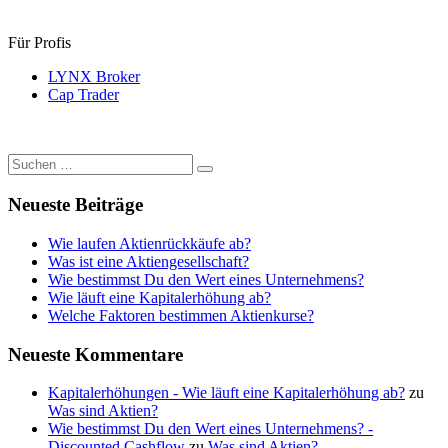
Für Profis
LYNX Broker
Cap Trader
Suchen
Suchen
nach:
Neueste Beiträge
Wie laufen Aktienrückkäufe ab?
Was ist eine Aktiengesellschaft?
Wie bestimmst Du den Wert eines Unternehmens?
Wie läuft eine Kapitalerhöhung ab?
Welche Faktoren bestimmen Aktienkurse?
Neueste Kommentare
Kapitalerhöhungen - Wie läuft eine Kapitalerhöhung ab?
zu
Was sind Aktien?
Wie bestimmst Du den Wert eines Unternehmens? -
Discounted Cashflow
zu
Was sind Aktien?