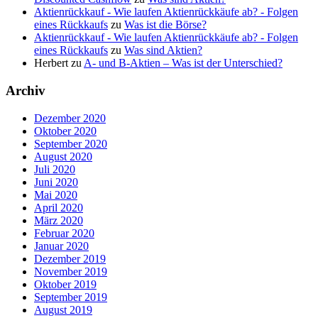
Aktienrückkauf - Wie laufen Aktienrückkäufe ab? - Folgen
eines Rückkaufs
zu
Was ist die Börse?
Aktienrückkauf - Wie laufen Aktienrückkäufe ab? - Folgen
eines Rückkaufs
zu
Was sind Aktien?
Herbert
zu
A- und B-Aktien – Was ist der Unterschied?
Archiv
Dezember 2020
Oktober 2020
September 2020
August 2020
Juli 2020
Juni 2020
Mai 2020
April 2020
März 2020
Februar 2020
Januar 2020
Dezember 2019
November 2019
Oktober 2019
September 2019
August 2019