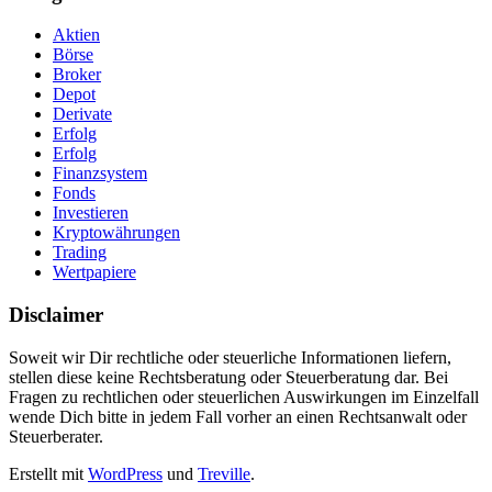
Aktien
Börse
Broker
Depot
Derivate
Erfolg
Erfolg
Finanzsystem
Fonds
Investieren
Kryptowährungen
Trading
Wertpapiere
Disclaimer
Soweit wir Dir rechtliche oder steuerliche Informationen liefern,
stellen diese keine Rechtsberatung oder Steuerberatung dar
.
Bei
Fragen zu rechtlichen oder steuerlichen Auswirkungen im Einzelfall
wende Dich bitte in jedem Fall vorher an einen Rechtsanwalt oder
Steuerberater.
Erstellt mit
WordPress
und
Treville
.