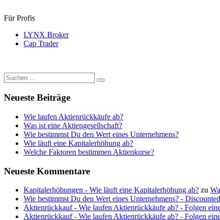
Für Profis
LYNX Broker
Cap Trader
Suchen
Suchen
nach:
Neueste Beiträge
Wie laufen Aktienrückkäufe ab?
Was ist eine Aktiengesellschaft?
Wie bestimmst Du den Wert eines Unternehmens?
Wie läuft eine Kapitalerhöhung ab?
Welche Faktoren bestimmen Aktienkurse?
Neueste Kommentare
Kapitalerhöhungen - Wie läuft eine Kapitalerhöhung ab?
zu
Wa
Wie bestimmst Du den Wert eines Unternehmens? - Discounte
Aktienrückkauf - Wie laufen Aktienrückkäufe ab? - Folgen ein
Aktienrückkauf - Wie laufen Aktienrückkäufe ab? - Folgen ein