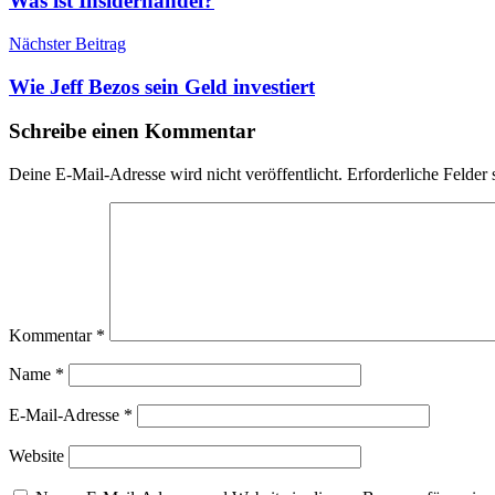
Was ist Insiderhandel?
Nächster Beitrag
Wie Jeff Bezos sein Geld investiert
Schreibe einen Kommentar
Deine E-Mail-Adresse wird nicht veröffentlicht.
Erforderliche Felder 
Kommentar
*
Name
*
E-Mail-Adresse
*
Website