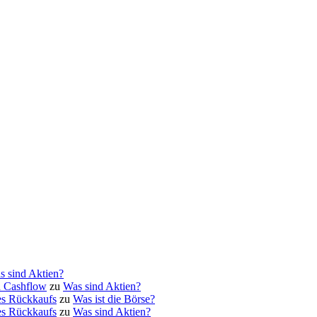
s sind Aktien?
d Cashflow
zu
Was sind Aktien?
es Rückkaufs
zu
Was ist die Börse?
es Rückkaufs
zu
Was sind Aktien?