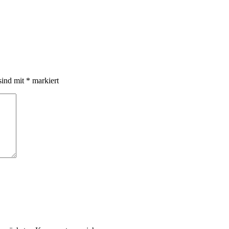
sind mit
*
markiert