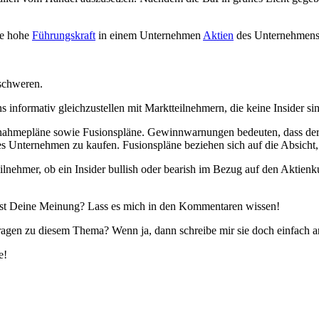
ne hohe
Führungskraft
in einem Unternehmen
Aktien
des Unternehmens k
rschweren.
informativ gleichzustellen mit Marktteilnehmern, die keine Insider si
hmepläne sowie Fusionspläne. Gewinnwarnungen bedeuten, dass der Ge
res Unternehmen zu kaufen. Fusionspläne beziehen sich auf die Absic
ehmer, ob ein Insider bullish oder bearish im Bezug auf den Aktienkurs ei
 ist Deine Meinung? Lass es mich in den Kommentaren wissen!
ragen zu diesem Thema? Wenn ja, dann schreibe mir sie doch einfach 
e!