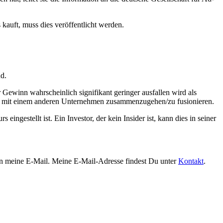
auft, muss dies veröffentlicht werden.
nd.
winn wahrscheinlich signifikant geringer ausfallen wird als
ht, mit einem anderen Unternehmen zusammenzugehen/zu fusionieren.
ngestellt ist. Ein Investor, der kein Insider ist, kann dies in seiner
an meine E-Mail. Meine E-Mail-Adresse findest Du unter
Kontakt
.