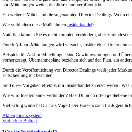
hoc-Mitteilungen weiter, die diese dann veröffentlicht.
Ein weiteres Mittel sind die sogenannten Director Dealings. Wenn ei
Wie verhindern diese Maßnahmen
Insiderhandel
?
Natürlich können Sie es nicht komplett verhindern, aber zumindest e
Durch Ad-hoc-Mitteilungen wird versucht, Insider eines Unternehmens 
Beispiele für Ad-hoc Mitteilungen sind Gewinnwarnungen und Überna
vorhergesagt. Übernahmepläne beziehen sich auf den Plan, ein ande
Durch die Veröffentlichung von Director Dealings weiß jeder Marktteiln
Entscheidung mit beachten.
Sind diese Vorgaben effektiv, um Insiderhandel zu erschweren? Was
Wie wird Insiderhandel verhindert? Hast Du noch offen gebliebene F
Viel Erfolg wünscht Dir Lars Vogel! Der Börsencoach für Jugendlich
Aktien
Finanzsystem
Beitragsnavigation
Vorheriger Beitrag