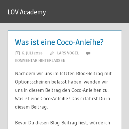
Zum
LOV Academy
Inhalt
springen
Was ist eine Coco-Anleihe?
6. JULI 2019
LARS VOGEL
KOMMENTAR HINTERLASSEN
Nachdem wir uns im letzten Blog-Beitrag mit
Optionsscheinen befasst haben, wenden wir
uns in diesem Beitrag den Coco-Anleihen zu.
Was ist eine Coco-Anleihe? Das erfährst Du in
diesem Beitrag.
Bevor Du diesen Blog-Beitrag liest, würde ich