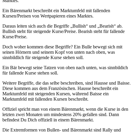
Marktes.
Ein Bärenmarkt beschreibt ein Marktumfeld mit fallenden
Kursen/Preisen von Wertpapieren eines Marktes.
Daraus leiten sich auch die Begriffe „Bullish“ und „Bearish“ ab.
Bullish steht für steigende Kurse/Preise. Bearish steht für fallende
Kurse/Preise.
Doch woher kommen diese Begriffe? Ein Bulle bewegt sich mit
seinen Hörnern und seinem Kopf von unten nach oben, was
sinnbildlich für steigende Kurse stehen soll.
Ein Bär bewegt seine Tatzen von oben nach unten, was sinnbildich
für fallende Kurse stehen soll.
Weitere Begriffe, die das selbe beschreiben, sind Hausse und Baisse.
Diese kommen aus dem Französischen. Hausse beschreibt ein
Marktumfeld mit steigenden Kursen, während Baisse ein
Marktumfeld mit fallenden Kursen beschreibt.
Offiziel spricht man von einem Bärenmarkt, wenn die Kurse in den
letzten zwei Monaten um mindestens 20% gefallen sind. Dann
befindest Du Dich offiziell in einem Bärenmarkt.
Die Extremformen von Bullen- und Bärenmarkt sind Rally und