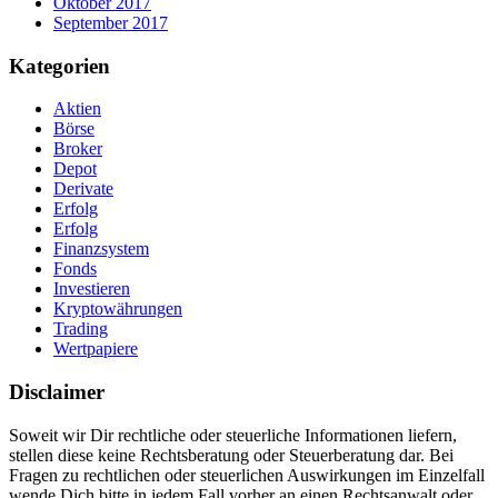
Oktober 2017
September 2017
Kategorien
Aktien
Börse
Broker
Depot
Derivate
Erfolg
Erfolg
Finanzsystem
Fonds
Investieren
Kryptowährungen
Trading
Wertpapiere
Disclaimer
Soweit wir Dir rechtliche oder steuerliche Informationen liefern,
stellen diese keine Rechtsberatung oder Steuerberatung dar
.
Bei
Fragen zu rechtlichen oder steuerlichen Auswirkungen im Einzelfall
wende Dich bitte in jedem Fall vorher an einen Rechtsanwalt oder