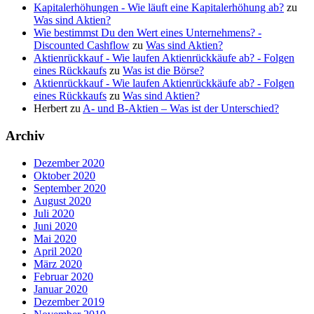
Kapitalerhöhungen - Wie läuft eine Kapitalerhöhung ab?
zu
Was sind Aktien?
Wie bestimmst Du den Wert eines Unternehmens? -
Discounted Cashflow
zu
Was sind Aktien?
Aktienrückkauf - Wie laufen Aktienrückkäufe ab? - Folgen
eines Rückkaufs
zu
Was ist die Börse?
Aktienrückkauf - Wie laufen Aktienrückkäufe ab? - Folgen
eines Rückkaufs
zu
Was sind Aktien?
Herbert
zu
A- und B-Aktien – Was ist der Unterschied?
Archiv
Dezember 2020
Oktober 2020
September 2020
August 2020
Juli 2020
Juni 2020
Mai 2020
April 2020
März 2020
Februar 2020
Januar 2020
Dezember 2019