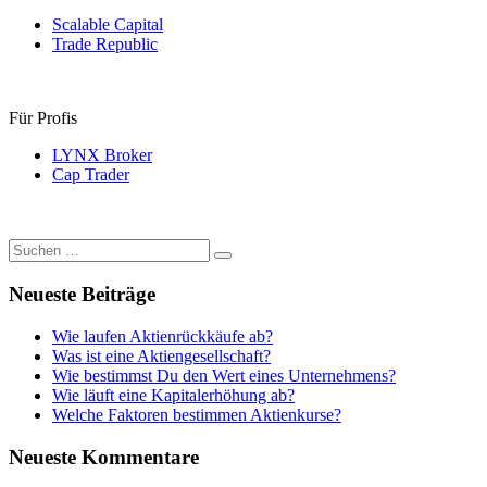
Scalable Capital
Trade Republic
Für Profis
LYNX Broker
Cap Trader
Suchen
Suchen
nach:
Neueste Beiträge
Wie laufen Aktienrückkäufe ab?
Was ist eine Aktiengesellschaft?
Wie bestimmst Du den Wert eines Unternehmens?
Wie läuft eine Kapitalerhöhung ab?
Welche Faktoren bestimmen Aktienkurse?
Neueste Kommentare