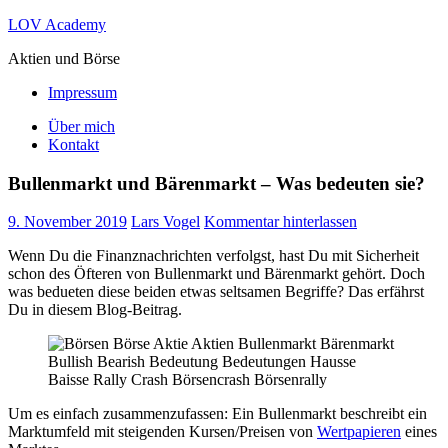
Zum
LOV Academy
Inhalt
Aktien und Börse
springen
Impressum
Über mich
Kontakt
Bullenmarkt und Bärenmarkt – Was bedeuten sie?
9. November 2019
Lars Vogel
Kommentar hinterlassen
Wenn Du die Finanznachrichten verfolgst, hast Du mit Sicherheit
schon des Öfteren von Bullenmarkt und Bärenmarkt gehört. Doch
was bedueten diese beiden etwas seltsamen Begriffe? Das erfährst
Du in diesem Blog-Beitrag.
Um es einfach zusammenzufassen: Ein Bullenmarkt beschreibt ein
Marktumfeld mit steigenden Kursen/Preisen von
Wertpapieren
eines