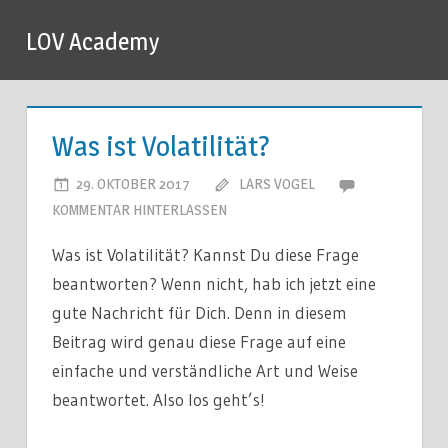
Zum
LOV Academy
Inhalt
springen
Was ist Volatilität?
29. OKTOBER 2017
LARS VOGEL
KOMMENTAR HINTERLASSEN
Was ist Volatilität? Kannst Du diese Frage
beantworten? Wenn nicht, hab ich jetzt eine
gute Nachricht für Dich. Denn in diesem
Beitrag wird genau diese Frage auf eine
einfache und verständliche Art und Weise
beantwortet. Also los geht’s!