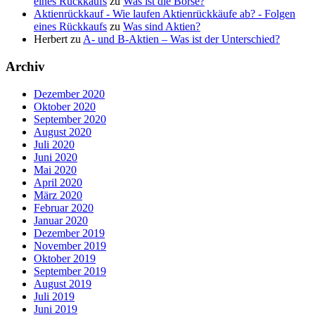
eines Rückkaufs
zu
Was ist die Börse?
Aktienrückkauf - Wie laufen Aktienrückkäufe ab? - Folgen
eines Rückkaufs
zu
Was sind Aktien?
Herbert
zu
A- und B-Aktien – Was ist der Unterschied?
Archiv
Dezember 2020
Oktober 2020
September 2020
August 2020
Juli 2020
Juni 2020
Mai 2020
April 2020
März 2020
Februar 2020
Januar 2020
Dezember 2019
November 2019
Oktober 2019
September 2019
August 2019
Juli 2019
Juni 2019