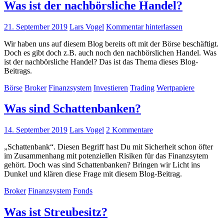
Was ist der nachbörsliche Handel?
21. September 2019
Lars Vogel
Kommentar hinterlassen
Wir haben uns auf diesem Blog bereits oft mit der Börse beschäftigt.
Doch es gibt doch z.B. auch noch den nachbörslichen Handel. Was
ist der nachbörsliche Handel? Das ist das Thema dieses Blog-
Beitrags.
Börse
Broker
Finanzsystem
Investieren
Trading
Wertpapiere
Was sind Schattenbanken?
14. September 2019
Lars Vogel
2 Kommentare
„Schattenbank“. Diesen Begriff hast Du mit Sicherheit schon öfter
im Zusammenhang mit potenziellen Risiken für das Finanzsytem
gehört. Doch was sind Schattenbanken? Bringen wir Licht ins
Dunkel und klären diese Frage mit diesem Blog-Beitrag.
Broker
Finanzsystem
Fonds
Was ist Streubesitz?