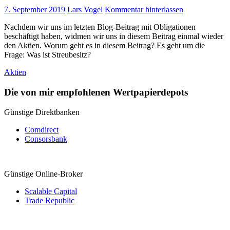
7. September 2019
Lars Vogel
Kommentar hinterlassen
Nachdem wir uns im letzten Blog-Beitrag mit Obligationen
beschäftigt haben, widmen wir uns in diesem Beitrag einmal wieder
den Aktien. Worum geht es in diesem Beitrag? Es geht um die
Frage: Was ist Streubesitz?
Aktien
Die von mir empfohlenen Wertpapierdepots
Günstige Direktbanken
Comdirect
Consorsbank
Günstige Online-Broker
Scalable Capital
Trade Republic