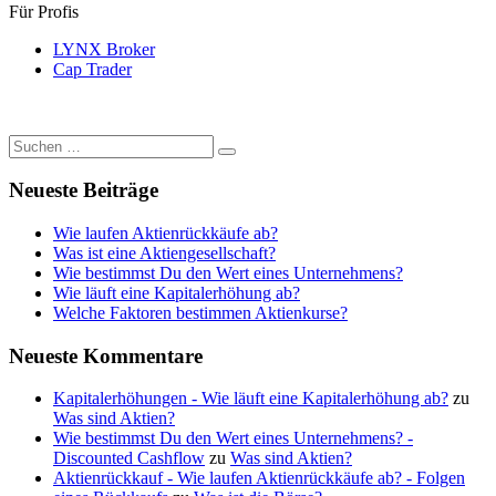
Für Profis
LYNX Broker
Cap Trader
Suchen
Suchen
nach:
Neueste Beiträge
Wie laufen Aktienrückkäufe ab?
Was ist eine Aktiengesellschaft?
Wie bestimmst Du den Wert eines Unternehmens?
Wie läuft eine Kapitalerhöhung ab?
Welche Faktoren bestimmen Aktienkurse?
Neueste Kommentare
Kapitalerhöhungen - Wie läuft eine Kapitalerhöhung ab?
zu
Was sind Aktien?
Wie bestimmst Du den Wert eines Unternehmens? -
Discounted Cashflow
zu
Was sind Aktien?
Aktienrückkauf - Wie laufen Aktienrückkäufe ab? - Folgen