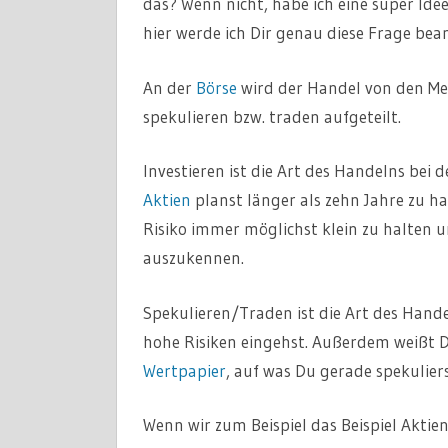
das? Wenn nicht, habe ich eine super Idee
hier werde ich Dir genau diese Frage bea
An der
Börse
wird der Handel von den Meis
spekulieren bzw. traden aufgeteilt.
Investieren ist die Art des Handelns bei d
Aktien
planst länger als zehn Jahre zu h
Risiko immer möglichst klein zu halten un
auszukennen.
Spekulieren/Traden ist die Art des Hande
hohe Risiken eingehst. Außerdem weißt Du
Wertpapier
, auf was Du gerade spekuliers
Wenn wir zum Beispiel das Beispiel Aktie