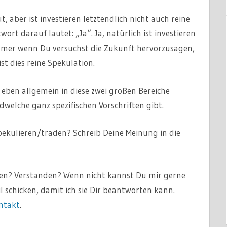
t, aber ist investieren letztendlich nicht auch reine
rt darauf lautet: „Ja“. Ja, natürlich ist investieren
mmer wenn Du versuchst die Zukunft hervorzusagen,
st dies reine Spekulation.
eben allgemein in diese zwei großen Bereiche
ndwelche ganz spezifischen Vorschriften gibt.
spekulieren/traden? Schreib Deine Meinung in die
aden? Verstanden? Wenn nicht kannst Du mir gerne
 schicken, damit ich sie Dir beantworten kann.
ntakt
.