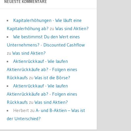
NEUESTE KOMMENTARE
Kapitalerhöhungen - Wie läuft eine
Kapitalerhöhung ab?
zu
Was sind Aktien?
Wie bestimmst Du den Wert eines
Unternehmens? - Discounted Cashflow
zu
Was sind Aktien?
Aktienrückkauf - Wie laufen
Aktienrückkäufe ab? - Folgen eines
Rückkaufs
zu
Was ist die Börse?
Aktienrückkauf - Wie laufen
Aktienrückkäufe ab? - Folgen eines
Rückkaufs
zu
Was sind Aktien?
Herbert
zu
A- und B-Aktien – Was ist
der Unterschied?