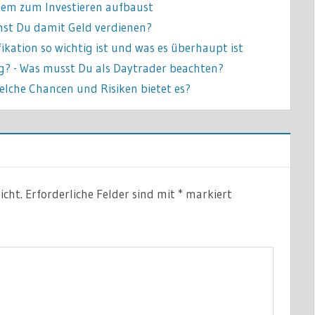
ystem zum Investieren aufbaust
nnst Du damit Geld verdienen?
fikation so wichtig ist und was es überhaupt ist
ng? - Was musst Du als Daytrader beachten?
Welche Chancen und Risiken bietet es?
icht.
Erforderliche Felder sind mit
*
markiert