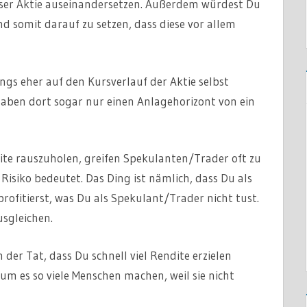
ser Aktie auseinandersetzen. Außerdem würdest Du
nd somit darauf zu setzen, dass diese vor allem
gs eher auf den Kursverlauf der Aktie selbst
aben dort sogar nur einen Anlagehorizont von ein
te rauszuholen, greifen Spekulanten/Trader oft zu
isiko bedeutet. Das Ding ist nämlich, dass Du als
rofitierst, was Du als Spekulant/Trader nicht tust.
sgleichen.
 der Tat, dass Du schnell viel Rendite erzielen
um es so viele Menschen machen, weil sie nicht