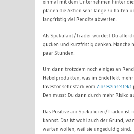
einmal mit dem Unternehmen hinter die
planen die Aktien sehr lange zu halten u
langfristig viel Rendite abwerfen.
Als Spekulant/Trader würdest Du allerdin
gucken und kurzfristig denken. Manche h
paar Stunden.
Um dann trotzdem noch einiges an Rendi
Hebelprodukten, was im Endeffekt mehr R
Investor sehr stark vom
Zinseszinseffekt
p
Den musst Du dann durch mehr Risiko au
Das Positive am Spekulieren/Traden ist in
kannst. Das ist wohl auch der Grund, war
warten wollen, weil sie ungeduldig sind.