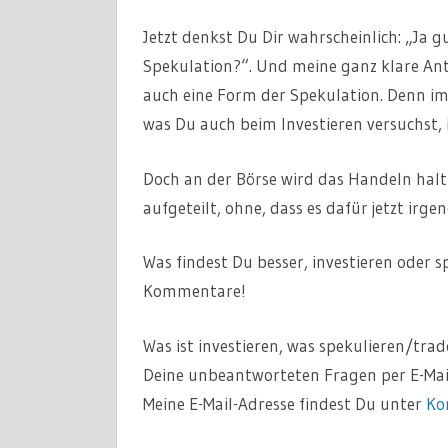
Jetzt denkst Du Dir wahrscheinlich: „Ja gu
Spekulation?“. Und meine ganz klare Antwo
auch eine Form der Spekulation. Denn i
was Du auch beim Investieren versuchst, i
Doch an der Börse wird das Handeln halt 
aufgeteilt, ohne, dass es dafür jetzt irge
Was findest Du besser, investieren oder 
Kommentare!
Was ist investieren, was spekulieren/tr
Deine unbeantworteten Fragen per E-Mail
Meine E-Mail-Adresse findest Du unter
Ko