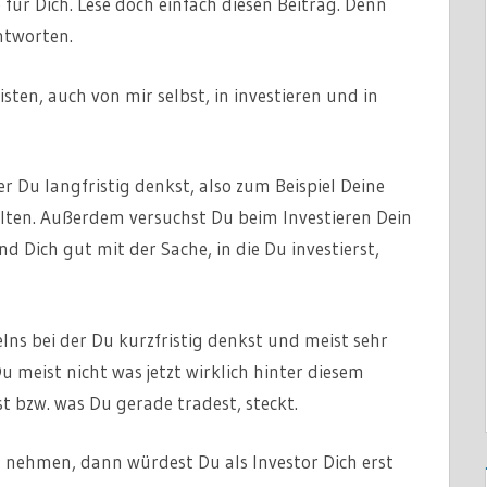
 für Dich. Lese doch einfach diesen Beitrag. Denn
ntworten.
ten, auch von mir selbst, in investieren und in
er Du langfristig denkst, also zum Beispiel Deine
alten. Außerdem versuchst Du beim Investieren Dein
d Dich gut mit der Sache, in die Du investierst,
lns bei der Du kurzfristig denkst und meist sehr
 meist nicht was jetzt wirklich hinter diesem
t bzw. was Du gerade tradest, steckt.
n nehmen, dann würdest Du als Investor Dich erst