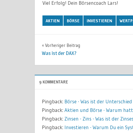
Viel Erfolg! Dein Börsencoach Lars!
AKTIEN
BÖRSE
INVESTIEREN
WERTP
Vorheriger Beitrag
Beitragsnavigation
Was ist der DAX?
9 KOMMENTARE
Pingback:
Börse - Was ist der Unterschie
Pingback:
Aktien und Börse - Warum hatte
Pingback:
Zinsen - Zins - Was ist der Zins
Pingback:
Investieren - Warum Du ein Sy