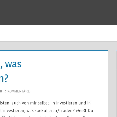
n, was
n?
9 KOMMENTARE
ten, auch von mir selbst, in investieren und in
st investieren, was spekulieren/traden? Weißt Du