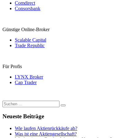
Comdirect
Consorsbank
Günstige Online-Broker
Scalable Capital
Trade Republic
Für Profis
LYNX Broker
Cap Trader
Suchen
Suchen
nach:
Neueste Beiträge
Wie laufen Aktienrückkäufe ab?
Was ist eine Aktiengesellschaft?