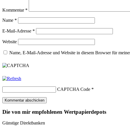
Kommentar
*
Name
*
E-Mail-Adresse
*
Website
Name, E-Mail-Adresse und Website in diesem Browser für meine
CAPTCHA Code
*
Die von mir empfohlenen Wertpapierdepots
Günstige Direktbanken