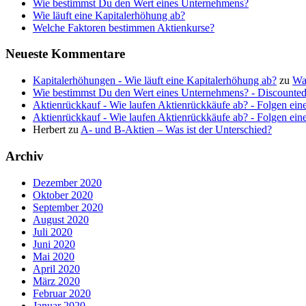
Wie bestimmst Du den Wert eines Unternehmens?
Wie läuft eine Kapitalerhöhung ab?
Welche Faktoren bestimmen Aktienkurse?
Neueste Kommentare
Kapitalerhöhungen - Wie läuft eine Kapitalerhöhung ab?
zu
Wa
Wie bestimmst Du den Wert eines Unternehmens? - Discounte
Aktienrückkauf - Wie laufen Aktienrückkäufe ab? - Folgen ein
Aktienrückkauf - Wie laufen Aktienrückkäufe ab? - Folgen ein
Herbert
zu
A- und B-Aktien – Was ist der Unterschied?
Archiv
Dezember 2020
Oktober 2020
September 2020
August 2020
Juli 2020
Juni 2020
Mai 2020
April 2020
März 2020
Februar 2020
Januar 2020