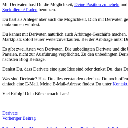
Mit Derivaten hast Du die Möglichkeit,
Deine Position zu hebeln
und 
Spekulieren/Traden
benutzen.
Du hast als Anleger aber auch die Möglichkeit, Dich mit Derivaten
rankommen würdest.
Du kannst mit Derivaten natürlich auch Arbitrage-Geschäfte machen.
Marktplatz sofort teurer weiterzuverkaufen. Bei der Arbitrage nutzt 
Es gibt zwei Arten von Derivaten. Die unbedingten Derivate und die 
Parteien, nicht zur Ausführung verpflichtet. Zu den unbedingten Deri
nächsten Blog-Beiträge.
Denkst Du, dass Derivate eine gute Idee sind oder denkst Du, dass D
Was sind Derivate? Hast Du alles verstanden oder hast Du noch offe
einfach eine E-Mail. Meine E-Mail-Adresse findest Du unter
Kontakt
Viel Erfolg! Dein Börsencoach Lars!
Derivate
Beitragsnavigation
Vorheriger Beitrag