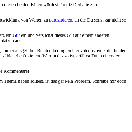
n diesen beiden Fällen würdest Du die Derivate zum
tentwicklung von Werten zu
partizipieren
, an die Du sonst gar nicht so
atz ein
Gut
ein und versuchst dieses Gut auf einem anderen
plätzen aus.
immer ausgeführt. Bei den bedingten Derivaten ist eine, der beiden
zählen die Optionen. Warum das so ist, erfährst Du in einer der
 die Kommentare!
Thema haben solltest, ist das gar kein Problem. Schreibe mir doch