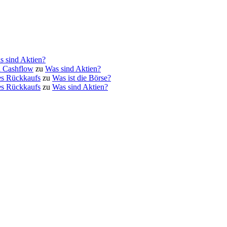
s sind Aktien?
d Cashflow
zu
Was sind Aktien?
es Rückkaufs
zu
Was ist die Börse?
es Rückkaufs
zu
Was sind Aktien?