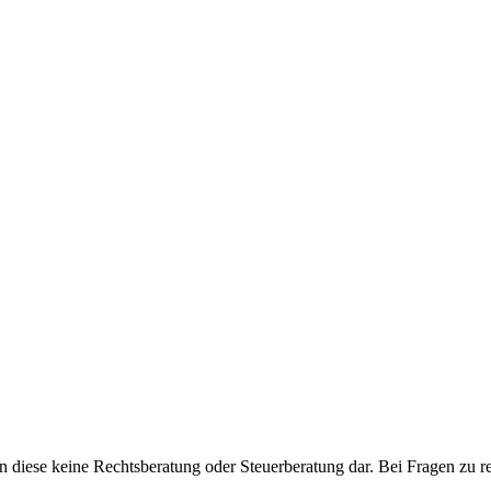
len diese keine Rechtsberatung oder Steuerberatung dar
.
Bei Fragen zu r